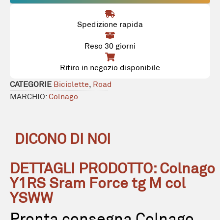
Spedizione rapida
Reso 30 giorni
Ritiro in negozio disponibile
CATEGORIE
Biciclette
,
Road
MARCHIO:
Colnago
DICONO DI NOI
DETTAGLI PRODOTTO: Colnago
Y1RS Sram Force tg M col
YSWW
Pronta consegna Colnago