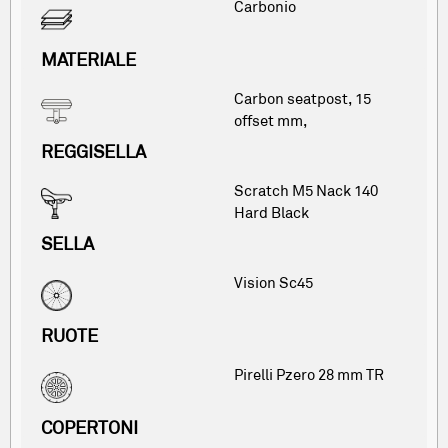
Carbonio
MATERIALE
Carbon seatpost, 15
offset mm,
REGGISELLA
Scratch M5 Nack 140
Hard Black
SELLA
Vision Sc45
RUOTE
Pirelli Pzero 28 mm TR
COPERTONI