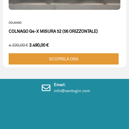
COLNAGO
COLNAGO G4-X MISURA 52 (56 ORIZZONTALE)
4.330,00
€
3.490,00
€
SCOPRILA ORA
Email:
info@centogiri.com