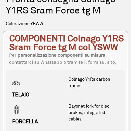
Y1RS Sram Force tg M
Colorazione YBWW
COMPONENTI Colnago Y1RS
Sram Force tg M col YSWW
Per
personalizzazione componenti su misura
contattarci su Whatsapp o tramite il form sul sito.
Colnago Y1Rs carbon
frame
TELAIO
Bayonet fork for disc
brakes, integrated
cables
FORCELLA